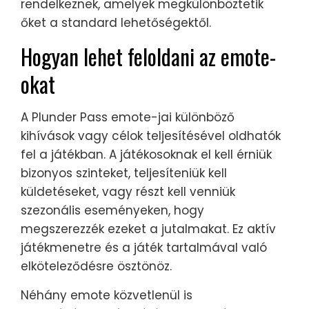
rendelkeznek, amelyek megkülönböztetik
őket a standard lehetőségektől.
Hogyan lehet feloldani az emote-
okat
A Plunder Pass emote-jai különböző
kihívások vagy célok teljesítésével oldhatók
fel a játékban. A játékosoknak el kell érniük
bizonyos szinteket, teljesíteniük kell
küldetéseket, vagy részt kell venniük
szezonális eseményeken, hogy
megszerezzék ezeket a jutalmakat. Ez aktív
játékmenetre és a játék tartalmával való
elköteleződésre ösztönöz.
Néhány emote közvetlenül is