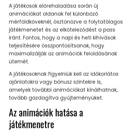
A játékosok előrehaladása során új
animációkat oldanak fel különböző
mérföldköveknél, ösztönözve a folytatólagos
játékmenetet és az elköteleződést a pass
iránt. Fontos, hogy a napi és heti kihívások
teljesítésére összpontosítsanak, hogy
maximalizálják az animációk feloldásának
ütemét.
A játékosoknak figyelniük kell az időkorlátos
ajánlatokra vagy bónusz szintekre is,
amelyek további animációkat kínálhatnak,
tovább gazdagítva gyűjteményüket.
Az animációk hatása a
játékmenetre