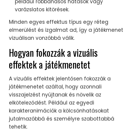
például robbanásos hatások vagy
varázslatos kitörések.
Minden egyes effektus típus egy réteg
elmerülést és izgalmat ad, így a játékmenet
vizuálisan vonzóbbá válik.
Hogyan fokozzák a vizuális
effektek a játékmenetet
A vizuális effektek jelentősen fokozzák a
játékmenetet azáltal, hogy azonnali
visszajelzést nyújtanak és növelik az
elköteleződést. Például az egyedi
karakteranimációk a kölcsönhatásokat
jutalmazóbbá és személyre szabottabbá
tehetik.