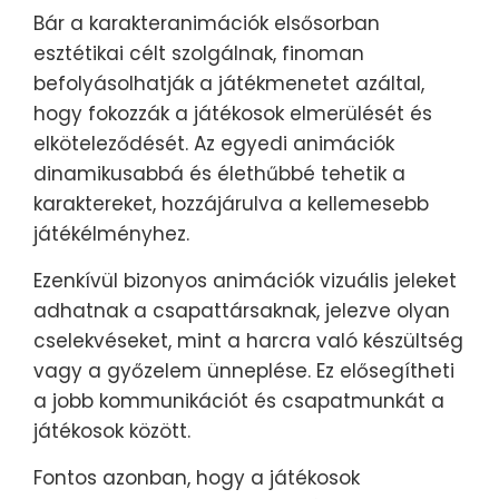
Bár a karakteranimációk elsősorban
esztétikai célt szolgálnak, finoman
befolyásolhatják a játékmenetet azáltal,
hogy fokozzák a játékosok elmerülését és
elköteleződését. Az egyedi animációk
dinamikusabbá és élethűbbé tehetik a
karaktereket, hozzájárulva a kellemesebb
játékélményhez.
Ezenkívül bizonyos animációk vizuális jeleket
adhatnak a csapattársaknak, jelezve olyan
cselekvéseket, mint a harcra való készültség
vagy a győzelem ünneplése. Ez elősegítheti
a jobb kommunikációt és csapatmunkát a
játékosok között.
Fontos azonban, hogy a játékosok