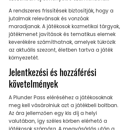
A rendszeres frissítések biztosítják, hogy a
jutalmak relevánsak és vonzóak
maradjanak. A játékosok kozmetikai tárgyak,
játékmenet javítások és tematikus elemek
keverékére számíthatnak, amelyek tükrözik
az aktuális szezont, életben tartva a játék
környezetét.
Jelentkezési és hozzáférési
követelmények
A Plunder Pass eléréséhez a játékosoknak
meg kell vásárolniuk azt a játékbeli boltban.
Az ára jellemzően egy kis díj a helyi
valutában, így széles körben elérhető a
játékosok számára. A megvásárlás után a