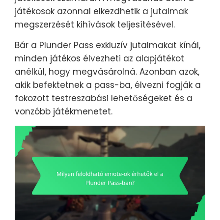
játékosok azonnal elkezdhetik a jutalmak
megszerzését kihívások teljesítésével.
Bár a Plunder Pass exkluzív jutalmakat kínál,
minden játékos élvezheti az alapjátékot
anélkül, hogy megvásárolná. Azonban azok,
akik befektetnek a pass-ba, élvezni fogják a
fokozott testreszabási lehetőségeket és a
vonzóbb játékmenetet.