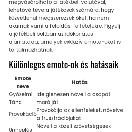
megvásárolható a játékbeli valutával,
lehetővé téve a játékosok számára, hogy
közvetlenül megszerezzék őket, ha nem
akarnak várni a feloldási feltételekre. Figyelj
a játékbeli boltban az időkorlátos
ajánlatokra, amelyek exkluzív emote-okat is
tartalmazhatnak.
Különleges emote-ok és hatásaik
Emote
Hatás
neve
Győzelmi
Ideiglenesen növeli a csapat
Tánc
morálját
Provokálja az ellenfeleket, növelve
Provokáció
a frusztrációjukat
Növeli a közeli szövetségesek
Ünneplés