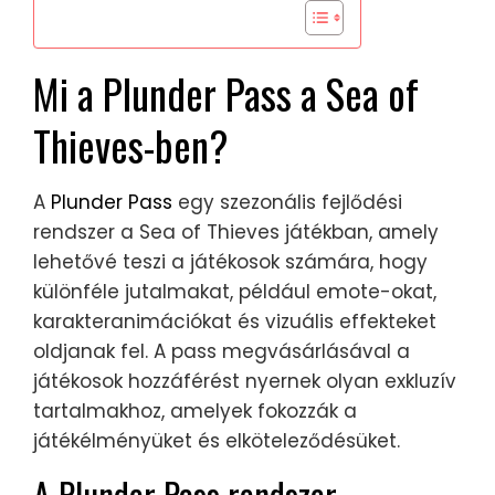
Mi a Plunder Pass a Sea of
Thieves-ben?
A
Plunder Pass
egy szezonális fejlődési
rendszer a Sea of Thieves játékban, amely
lehetővé teszi a játékosok számára, hogy
különféle jutalmakat, például emote-okat,
karakteranimációkat és vizuális effekteket
oldjanak fel. A pass megvásárlásával a
játékosok hozzáférést nyernek olyan exkluzív
tartalmakhoz, amelyek fokozzák a
játékélményüket és elköteleződésüket.
A Plunder Pass rendszer