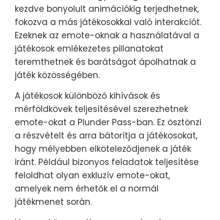
kezdve bonyolult animációkig terjedhetnek,
fokozva a más játékosokkal való interakciót.
Ezeknek az emote-oknak a használatával a
játékosok emlékezetes pillanatokat
teremthetnek és barátságot ápolhatnak a
játék közösségében.
A játékosok különböző kihívások és
mérföldkövek teljesítésével szerezhetnek
emote-okat a Plunder Pass-ban. Ez ösztönzi
a részvételt és arra bátorítja a játékosokat,
hogy mélyebben elköteleződjenek a játék
iránt. Például bizonyos feladatok teljesítése
feloldhat olyan exkluzív emote-okat,
amelyek nem érhetők el a normál
játékmenet során.