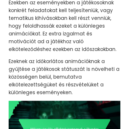
Ezekben az eseményekben a játékosoknak
konkrét feladatokat kell teljesíteniük, vagy
tematikus kihívásokban kell részt venniük,
hogy feloldhassák ezeket a különleges
animációkat. Ez extra izgalmat és
motivációt ad a játékhoz való
elköteleződéshez ezekben az időszakokban.
Ezeknek az időkorlátos animációknak a
gyűjtése a játékosok státuszát is növelheti a
közösségen belül, bemutatva
elkötelezettségüket és részvételüket a
különleges eseményeken.