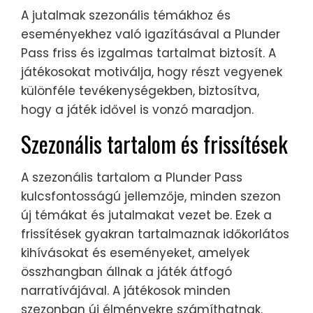
A jutalmak szezonális témákhoz és
eseményekhez való igazításával a Plunder
Pass friss és izgalmas tartalmat biztosít. A
játékosokat motiválja, hogy részt vegyenek
különféle tevékenységekben, biztosítva,
hogy a játék idővel is vonzó maradjon.
Szezonális tartalom és frissítések
A szezonális tartalom a Plunder Pass
kulcsfontosságú jellemzője, minden szezon
új témákat és jutalmakat vezet be. Ezek a
frissítések gyakran tartalmaznak időkorlátos
kihívásokat és eseményeket, amelyek
összhangban állnak a játék átfogó
narratívájával. A játékosok minden
szezonban új élményekre számíthatnak.