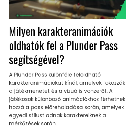
Milyen karakteranimációk
oldhatók fel a Plunder Pass
segítségével?
A Plunder Pass különféle feloldható
karakteranimációkat kínál, amelyek fokozzák
a játékmenetet és a vizuális vonzerőt. A
játékosok különböző animációkhoz férhetnek
hozzá a pass előrehaladása során, amelyek
egyedi stílust adnak karaktereiknek a
mérkőzések során.