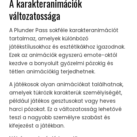
A karakteranimációk
változatossága
A Plunder Pass sokféle karakteranimációt
tartalmaz, amelyek különböző
játékstílusokhoz és esztétikákhoz igazodnak.
Ezek az animációk egyszerű emote-októl
kezdve a bonyolult győzelmi pózokig és
tétlen animációkig terjedhetnek.
A játékosok olyan animációkat találhatnak,
amelyek tükrözik karakterük személyiségét,
például játékos gesztusokat vagy heves
harci pózokat. Ez a változatosság lehetővé
teszi a nagyobb személyre szabást és
kifejezést a játékban.