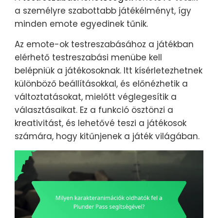
a személyre szabottabb játékélményt, így
minden emote egyedinek tűnik.
Az emote-ok testreszabásához a játékban
elérhető testreszabási menübe kell
belépniük a játékosoknak. Itt kísérletezhetnek
különböző beállításokkal, és előnézhetik a
változtatásokat, mielőtt véglegesítik a
választásaikat. Ez a funkció ösztönzi a
kreativitást, és lehetővé teszi a játékosok
számára, hogy kitűnjenek a játék világában.