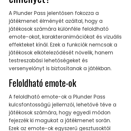
A Plunder Pass jelentősen fokozza a
játékmenet élményét azáltal, hogy a
játékosok számára különféle feloldható
emote-okat, karakteranimációkat és vizuális
effekteket kínál. Ezek a funkciók nemcsak a
játékosok elköteleződését növelik, hanem
testreszabási lehetőségeket és
versenyelőnyt is biztosítanak a játékban.
Feloldható emote-ok
A feloldható emote-ok a Plunder Pass
kulcsfontosságú jellemzői, lehetővé téve a
játékosok számára, hogy egyedi módon
fejezzék ki magukat a játékmenet során.
Ezek az emote-ok egyszerű gesztusoktól