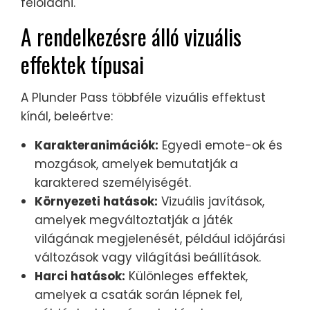
feloldani.
A rendelkezésre álló vizuális
effektek típusai
A Plunder Pass többféle vizuális effektust
kínál, beleértve:
Karakteranimációk:
Egyedi emote-ok és
mozgások, amelyek bemutatják a
karaktered személyiségét.
Környezeti hatások:
Vizuális javítások,
amelyek megváltoztatják a játék
világának megjelenését, például időjárási
változások vagy világítási beállítások.
Harci hatások:
Különleges effektek,
amelyek a csaták során lépnek fel,