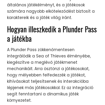
általános játékélményt, és a játékosok
számára nagyobb elköteleződést biztosít a
karaktereik és a játék világ iránt.
Hogyan illeszkedik a Plunder Pass
a játékba
A Plunder Pass zökkenőmentesen
integrálódik a Sea of Thieves élményébe,
kiegészítve a meglévő játékmenet
mechanikáit. Arra ösztönzi a játékosokat,
hogy mélyebben felfedezzék a játékot,
kihívásokat teljesítsenek és interakcióba
lépjenek más játékosokkal. Ez az integráció
segít fenntartani a dinamikus játék
környezetet.