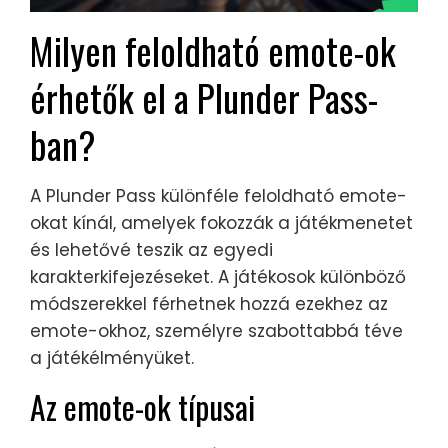
Milyen feloldható emote-ok
érhetők el a Plunder Pass-
ban?
A Plunder Pass különféle feloldható emote-
okat kínál, amelyek fokozzák a játékmenetet
és lehetővé teszik az egyedi
karakterkifejezéseket. A játékosok különböző
módszerekkel férhetnek hozzá ezekhez az
emote-okhoz, személyre szabottabbá téve
a játékélményüket.
Az emote-ok típusai