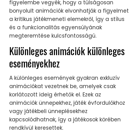
figyelembe vegyék, hogy a túlságosan
bonyolult animációk elvonhatják a figyelmet
a kritikus játékmeneti elemekről, így a stílus
és a funkcionalitás egyensúlyának
megteremtése kulcsfontosságú.
Különleges animációk különleges
eseményekhez
A különleges események gyakran exkluzív
animációkat vezetnek be, amelyek csak
korlátozott ideig érhetők el. Ezek az
animációk ünnepekhez, játék évfordulókhoz
vagy játékbeli ünneplésekhez
kapcsolódhatnak, így a játékosok körében
rendkívül keresettek.