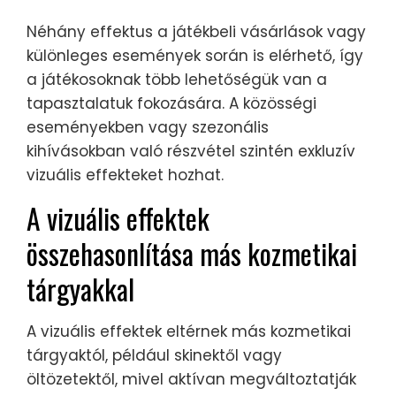
Néhány effektus a játékbeli vásárlások vagy
különleges események során is elérhető, így
a játékosoknak több lehetőségük van a
tapasztalatuk fokozására. A közösségi
eseményekben vagy szezonális
kihívásokban való részvétel szintén exkluzív
vizuális effekteket hozhat.
A vizuális effektek
összehasonlítása más kozmetikai
tárgyakkal
A vizuális effektek eltérnek más kozmetikai
tárgyaktól, például skinektől vagy
öltözetektől, mivel aktívan megváltoztatják