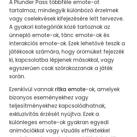
A Plunder Pass többféle emote-ot
tartalmaz, mindegyik különböző érzelmek
vagy cselekvések kifejezésére lett tervezve.
A gyakori kategóriák közé tartoznak az
ünneplő emote-ok, tánc emote-ok és
interakciós emote-ok. Ezek lehetővé teszik a
játékosok számára, hogy örömüket fejezzék
ki, kapcsolatba lépjenek másokkal, vagy
egyszerűen csak szórakozzanak a játék
során.
Ezenkívül vannak
ritka emote
-ok, amelyek
bizonyos eseményekhez vagy
teljesítményekhez kapcsolódhatnak,
exkluzivitás érzését nyújtva. Ezek a
különleges emote-ok gyakran egyedi
animációkkal vagy vizuális effektekkel