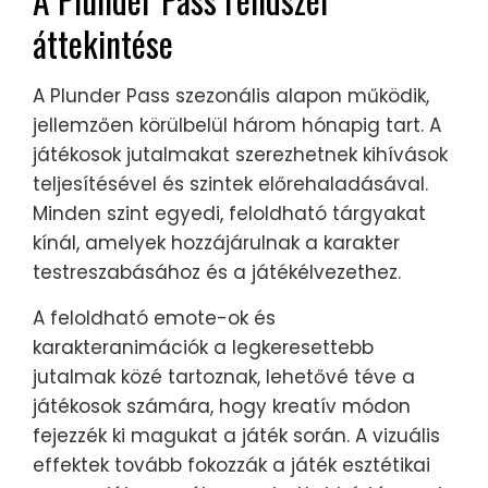
áttekintése
A Plunder Pass szezonális alapon működik,
jellemzően körülbelül három hónapig tart. A
játékosok jutalmakat szerezhetnek kihívások
teljesítésével és szintek előrehaladásával.
Minden szint egyedi, feloldható tárgyakat
kínál, amelyek hozzájárulnak a karakter
testreszabásához és a játékélvezethez.
A feloldható emote-ok és
karakteranimációk a legkeresettebb
jutalmak közé tartoznak, lehetővé téve a
játékosok számára, hogy kreatív módon
fejezzék ki magukat a játék során. A vizuális
effektek tovább fokozzák a játék esztétikai