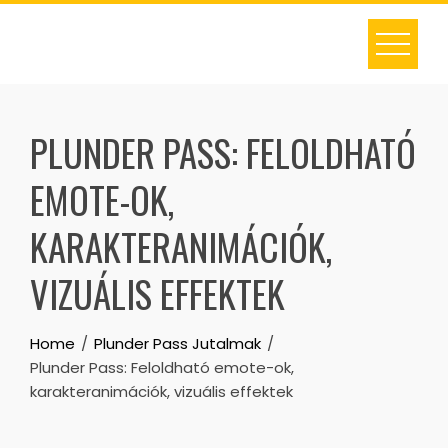
Skip
to
content
PLUNDER PASS: FELOLDHATÓ
EMOTE-OK,
KARAKTERANIMÁCIÓK,
VIZUÁLIS EFFEKTEK
Home
Plunder Pass Jutalmak
Plunder Pass: Feloldható emote-ok,
karakteranimációk, vizuális effektek