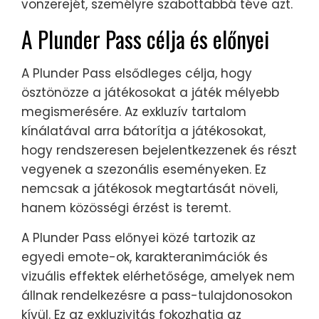
vonzerejét, személyre szabottabbá téve azt.
A Plunder Pass célja és előnyei
A Plunder Pass elsődleges célja, hogy
ösztönözze a játékosokat a játék mélyebb
megismerésére. Az exkluzív tartalom
kínálatával arra bátorítja a játékosokat,
hogy rendszeresen bejelentkezzenek és részt
vegyenek a szezonális eseményeken. Ez
nemcsak a játékosok megtartását növeli,
hanem közösségi érzést is teremt.
A Plunder Pass előnyei közé tartozik az
egyedi emote-ok, karakteranimációk és
vizuális effektek elérhetősége, amelyek nem
állnak rendelkezésre a pass-tulajdonosokon
kívül. Ez az exkluzivitás fokozhatja az