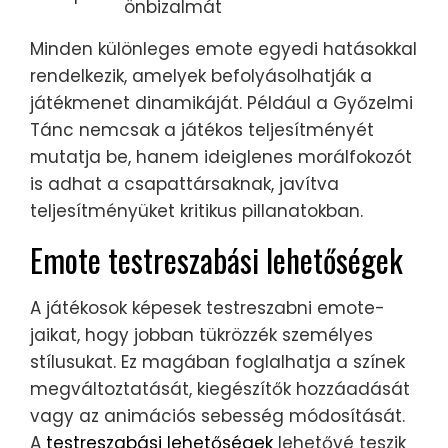
önbizalmát
Minden különleges emote egyedi hatásokkal
rendelkezik, amelyek befolyásolhatják a
játékmenet dinamikáját. Például a Győzelmi
Tánc nemcsak a játékos teljesítményét
mutatja be, hanem ideiglenes morálfokozót
is adhat a csapattársaknak, javítva
teljesítményüket kritikus pillanatokban.
Emote testreszabási lehetőségek
A játékosok képesek testreszabni emote-
jaikat, hogy jobban tükrözzék személyes
stílusukat. Ez magában foglalhatja a színek
megváltoztatását, kiegészítők hozzáadását
vagy az animációs sebesség módosítását.
A
testreszabási lehetőségek
lehetővé teszik