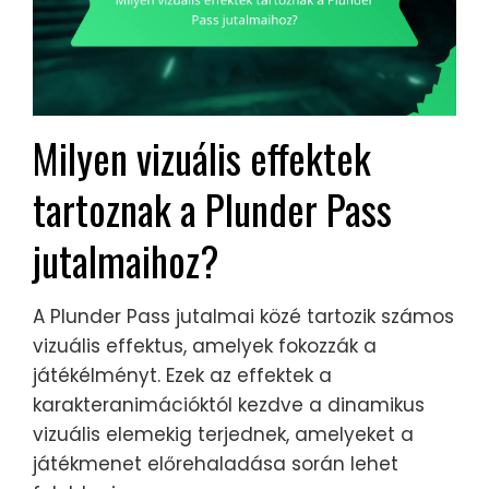
Milyen vizuális effektek
tartoznak a Plunder Pass
jutalmaihoz?
A Plunder Pass jutalmai közé tartozik számos
vizuális effektus, amelyek fokozzák a
játékélményt. Ezek az effektek a
karakteranimációktól kezdve a dinamikus
vizuális elemekig terjednek, amelyeket a
játékmenet előrehaladása során lehet