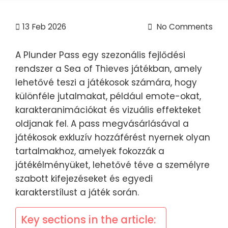
13
Feb 2026
No Comments
A Plunder Pass egy szezonális fejlődési
rendszer a Sea of Thieves játékban, amely
lehetővé teszi a játékosok számára, hogy
különféle jutalmakat, például emote-okat,
karakteranimációkat és vizuális effekteket
oldjanak fel. A pass megvásárlásával a
játékosok exkluzív hozzáférést nyernek olyan
tartalmakhoz, amelyek fokozzák a
játékélményüket, lehetővé téve a személyre
szabott kifejezéseket és egyedi
karakterstílust a játék során.
Key sections in the article: