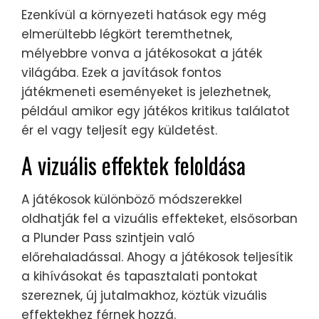
Ezenkívül a környezeti hatások egy még
elmerültebb légkört teremthetnek,
mélyebbre vonva a játékosokat a játék
világába. Ezek a javítások fontos
játékmeneti eseményeket is jelezhetnek,
például amikor egy játékos kritikus találatot
ér el vagy teljesít egy küldetést.
A vizuális effektek feloldása
A játékosok különböző módszerekkel
oldhatják fel a vizuális effekteket, elsősorban
a Plunder Pass szintjein való
előrehaladással. Ahogy a játékosok teljesítik
a kihívásokat és tapasztalati pontokat
szereznek, új jutalmakhoz, köztük vizuális
effektekhez férnek hozzá.