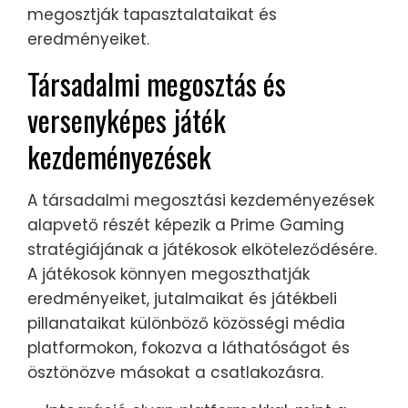
megosztják tapasztalataikat és
eredményeiket.
Társadalmi megosztás és
versenyképes játék
kezdeményezések
A társadalmi megosztási kezdeményezések
alapvető részét képezik a Prime Gaming
stratégiájának a játékosok elköteleződésére.
A játékosok könnyen megoszthatják
eredményeiket, jutalmaikat és játékbeli
pillanataikat különböző közösségi média
platformokon, fokozva a láthatóságot és
ösztönözve másokat a csatlakozásra.