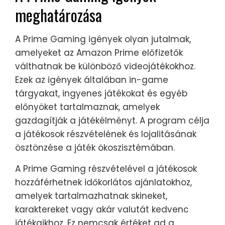
meghatározása
A Prime Gaming igények olyan jutalmak,
amelyeket az Amazon Prime előfizetők
válthatnak be különböző videojátékokhoz.
Ezek az igények általában in-game
tárgyakat, ingyenes játékokat és egyéb
előnyöket tartalmaznak, amelyek
gazdagítják a játékélményt. A program célja
a játékosok részvételének és lojalitásának
ösztönzése a játék ökoszisztémában.
A Prime Gaming részvételével a játékosok
hozzáférhetnek időkorlátos ajánlatokhoz,
amelyek tartalmazhatnak skineket,
karaktereket vagy akár valutát kedvenc
játékaikhoz. Ez nemcsak értéket ad a