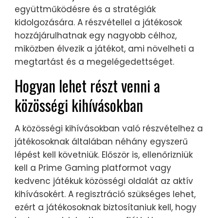
együttműködésre és a stratégiák
kidolgozására. A részvétellel a játékosok
hozzájárulhatnak egy nagyobb célhoz,
miközben élvezik a játékot, ami növelheti a
megtartást és a megelégedettséget.
Hogyan lehet részt venni a
közösségi kihívásokban
A közösségi kihívásokban való részvételhez a
játékosoknak általában néhány egyszerű
lépést kell követniük. Először is, ellenőrizniük
kell a Prime Gaming platformot vagy
kedvenc játékuk közösségi oldalát az aktív
kihívásokért. A regisztráció szükséges lehet,
ezért a játékosoknak biztosítaniuk kell, hogy