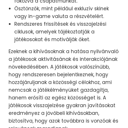
fokozva a csapatmunkát.
Ösztönzők, mint például exkluzív skinek
vagy in-game valuta a részvételért.
Rendszeres frissítések és visszajelzési
ciklusok, amelyek tájékoztatják a
játékosokat és motiválják őket.
Ezeknek a kihívásoknak a hatása nyilvánvaló
a játékosok aktivitásának és interakciójának
növekedésében. A játékosok valószínűbb,
hogy rendszeresen bejelentkeznek, hogy
hozzájáruljanak a közösségi célokhoz, ami
nemcsak a játékélményüket gazdagítja,
hanem erősíti az egész közösséget is. A
játékosok visszajelzése gyakran javításokat
eredményez a jövőbeli kihívásokban,
biztosítva, hogy azok továbbra is vonzóak és