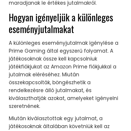
maradjanak le értékes jutalmakról.
Hogyan igényeljük a különleges
eseményjutalmakat
A különleges eseményjutalmak igénylése a
Prime Gaming által egyszerű folyamat. A
játékosoknak össze kell kapcsolniuk
játékfiókjukat az Amazon Prime fiókjukkal a
jutalmak eléréséhez. Miután
összekapcsolták, böngészhetik a
rendelkezésre álló jutalmakat, és
kiválaszthatják azokat, amelyeket igényelni
szeretnének.
Miután kiválasztottak egy jutalmat, a
játékosoknak általában követniük kell az