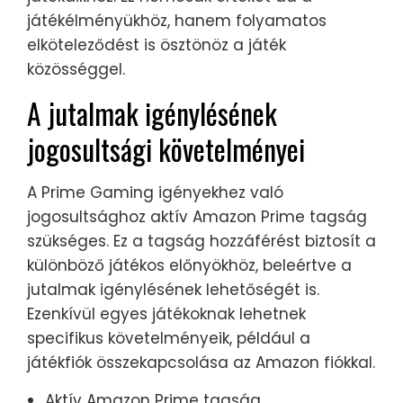
játékélményükhöz, hanem folyamatos
elköteleződést is ösztönöz a játék
közösséggel.
A jutalmak igénylésének
jogosultsági követelményei
A Prime Gaming igényekhez való
jogosultsághoz aktív Amazon Prime tagság
szükséges. Ez a tagság hozzáférést biztosít a
különböző játékos előnyökhöz, beleértve a
jutalmak igénylésének lehetőségét is.
Ezenkívül egyes játékoknak lehetnek
specifikus követelményeik, például a
játékfiók összekapcsolása az Amazon fiókkal.
Aktív Amazon Prime tagság