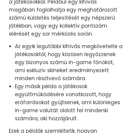
a játékosokkal. Például egy kihívás
magában foglalhatja egy meghatározott
számú küldetés teljesítését egy népszerű
játékban, vagy egy kollektív pontszám
elérését egy sor mérkőzés során.
Az egyik legutóbbi kihívás megkövetelte a
játékosoktól, hogy közösen legyőzzenek
egy bizonyos számú in-game főnököt,
ami exkluzív skineket eredményezett
minden résztvevő számára.
Egy másik példa a játékosok
együttműködésére vonatkozott, hogy
erőforrásokat gyűjtsenek, ami különleges
in-game valutát oldott fel mindenki
számára, aki hozzájárult.
Ezek a példák szemléltetik, hogyan