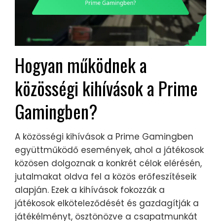
Hogyan működnek a
közösségi kihívások a Prime
Gamingben?
A közösségi kihívások a Prime Gamingben
együttműködő események, ahol a játékosok
közösen dolgoznak a konkrét célok elérésén,
jutalmakat oldva fel a közös erőfeszítéseik
alapján. Ezek a kihívások fokozzák a
játékosok elköteleződését és gazdagítják a
játékélményt, ösztönözve a csapatmunkát