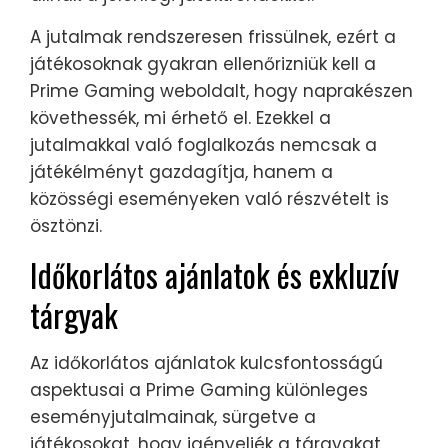
A jutalmak rendszeresen frissülnek, ezért a
játékosoknak gyakran ellenőrizniük kell a
Prime Gaming weboldalt, hogy naprakészen
követhessék, mi érhető el. Ezekkel a
jutalmakkal való foglalkozás nemcsak a
játékélményt gazdagítja, hanem a
közösségi eseményeken való részvételt is
ösztönzi.
Időkorlátos ajánlatok és exkluzív
tárgyak
Az időkorlátos ajánlatok kulcsfontosságú
aspektusai a Prime Gaming különleges
eseményjutalmainak, sürgetve a
játékosokat, hogy igényeljék a tárgyakat,