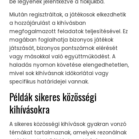
be legyenek jelentkezve a fiókjukba.
Miután regisztráltak, a játékosok elkezdhetik
a hozzájárulást a kihívásban
megfogalmazott feladatok teljesítésével. Ez
magában foglalhatja bizonyos játékok
játszását, bizonyos pontszámok elérését
vagy másokkal való együttműködést. A
haladás nyomon követése elengedhetetlen,
mivel sok kihívásnak időkorlátai vagy
specifikus határidejei vannak.
Példák sikeres közösségi
kihívásokra
A sikeres közösségi kihívások gyakran vonzó
témákat tartalmaznak, amelyek rezonálnak