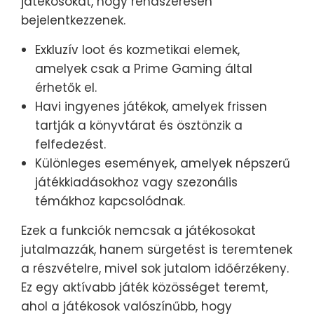
játékosokat, hogy rendszeresen
bejelentkezzenek.
Exkluzív loot és kozmetikai elemek,
amelyek csak a Prime Gaming által
érhetők el.
Havi ingyenes játékok, amelyek frissen
tartják a könyvtárat és ösztönzik a
felfedezést.
Különleges események, amelyek népszerű
játékkiadásokhoz vagy szezonális
témákhoz kapcsolódnak.
Ezek a funkciók nemcsak a játékosokat
jutalmazzák, hanem sürgetést is teremtenek
a részvételre, mivel sok jutalom időérzékeny.
Ez egy aktívabb játék közösséget teremt,
ahol a játékosok valószínűbb, hogy