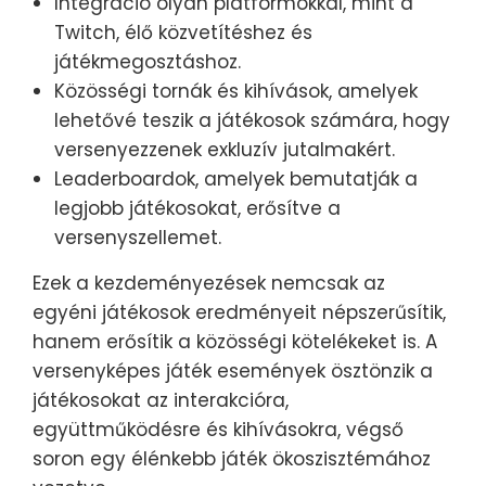
Integráció olyan platformokkal, mint a
Twitch, élő közvetítéshez és
játékmegosztáshoz.
Közösségi tornák és kihívások, amelyek
lehetővé teszik a játékosok számára, hogy
versenyezzenek exkluzív jutalmakért.
Leaderboardok, amelyek bemutatják a
legjobb játékosokat, erősítve a
versenyszellemet.
Ezek a kezdeményezések nemcsak az
egyéni játékosok eredményeit népszerűsítik,
hanem erősítik a közösségi kötelékeket is. A
versenyképes játék események ösztönzik a
játékosokat az interakcióra,
együttműködésre és kihívásokra, végső
soron egy élénkebb játék ökoszisztémához