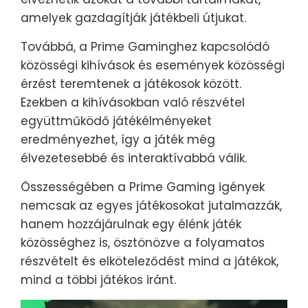
amelyek gazdagítják játékbeli útjukat.
Továbbá, a Prime Gaminghez kapcsolódó
közösségi kihívások és események közösségi
érzést teremtenek a játékosok között.
Ezekben a kihívásokban való részvétel
együttműködő játékélményeket
eredményezhet, így a játék még
élvezetesebbé és interaktívabbá válik.
Összességében a Prime Gaming igények
nemcsak az egyes játékosokat jutalmazzák,
hanem hozzájárulnak egy élénk játék
közösséghez is, ösztönözve a folyamatos
részvételt és elköteleződést mind a játékok,
mind a többi játékos iránt.